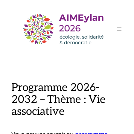
Aller
au
contenu
Programme 2026-
2032 – Thème : Vie
associative