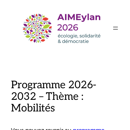
Aller
au
contenu
Programme 2026-
2032 – Thème :
Mobilités