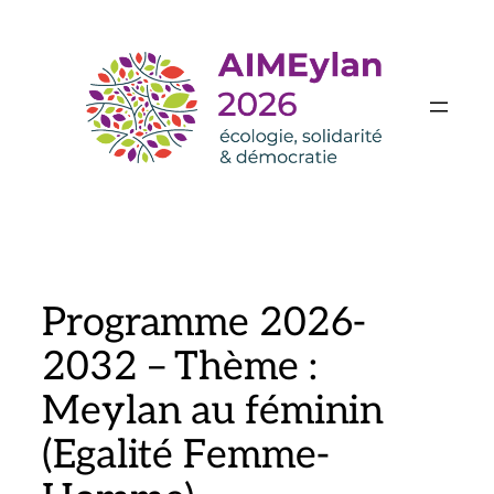
Aller
au
contenu
Programme 2026-
2032 – Thème :
Meylan au féminin
(Egalité Femme-