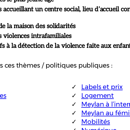
accueillant un centre social, lieu d’accueil co
 la maison des solidarités
 violences intrafamiliales
fs à la détection de la violence faite aux enfan
rs ces thèmes / politiques publiques :
Labels et prix
res
Logement
Meylan à l’inte
Meylan au fém
Mobilités