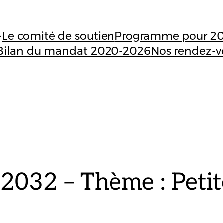
Le comité de soutien
Programme pour 2
Bilan du mandat 2020-2026
Nos rendez-v
032 – Thème : Petit