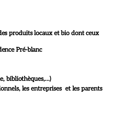
des produits locaux et bio dont ceux
idence Pré-blanc
ne, bibliothèques,…)
ionnels, les entreprises et les parents