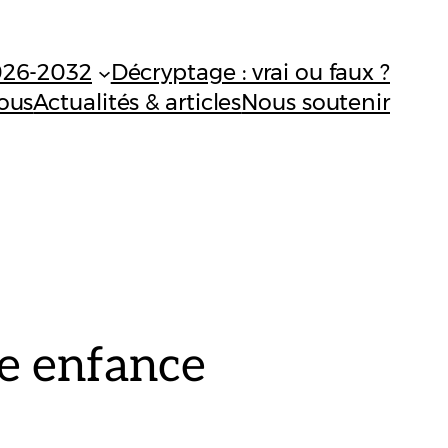
026-2032
Décryptage : vrai ou faux ?
ous
Actualités & articles
Nous soutenir
e enfance