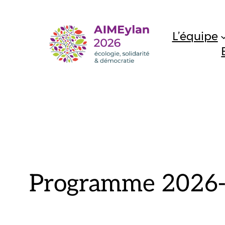
Aller
au
L’équipe
contenu
Programme 2026-2