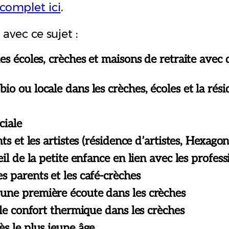
omplet ici
.
avec ce sujet :
es écoles, crèches et maisons de retraite avec 
o ou locale dans les crèches, écoles et la rés
ciale
ts et les artistes (résidence d’artistes, Hexago
il de la petite enfance en lien avec les profess
s parents et les café-crèches
une première écoute dans les crèches
 le confort thermique dans les crèches
ès le plus jeune âge