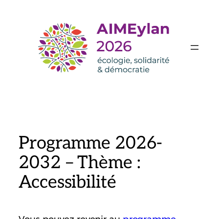
Aller
au
contenu
Programme 2026-
2032 – Thème :
Accessibilité