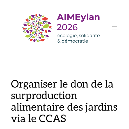
Aller
au
contenu
Organiser le don de la
surproduction
alimentaire des jardins
via le CCAS