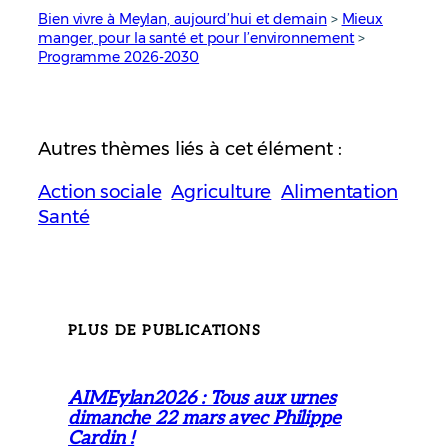
Bien vivre à Meylan, aujourd’hui et demain
 > 
Mieux
manger, pour la santé et pour l’environnement
 > 
Programme 2026-2030
Autres thèmes liés à cet élément :
Action sociale
Agriculture
Alimentation
Santé
PLUS DE PUBLICATIONS
AIMEylan2026 : Tous aux urnes
dimanche 22 mars avec Philippe
Cardin !