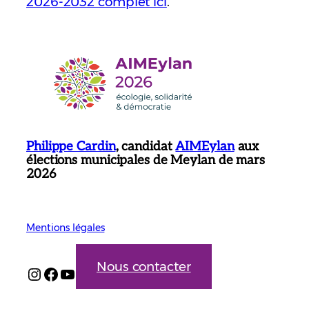
2026-2032 complet ici
.
Philippe Cardin
, candidat
AIMEylan
aux
élections municipales de Meylan de mars
2026
Mentions légales
Nous contacter
Instagram
Facebook
YouTube