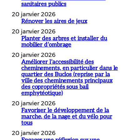
sanitaires publics
20 janvier 2026
Rénover les aires de jeux
20 janvier 2026
Planter des arbres et installer du
mobilier d’ombrage
20 janvier 2026
Améliorer l’accessibilité des
cheminements, en particulier dans le
quartier des Buclos (reprise par la
ville des cheminements principaux
des copropriétés sous bail
emphytéotique)
20 janvier 2026
Favoriser le développement de la
marche, de la nage et du vélo pour
tous
20 janvier 2026
Engager une réflexion sur une