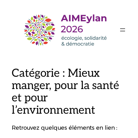
Aller
au
contenu
Catégorie :
Mieux
manger, pour la santé
et pour
l’environnement
Retrouvez quelques éléments en lien :