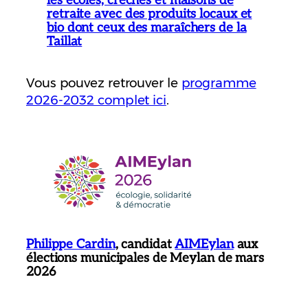
retraite avec des produits locaux et
bio dont ceux des maraîchers de la
Taillat
Vous pouvez retrouver le
programme
2026-2032 complet ici
.
Philippe Cardin
, candidat
AIMEylan
aux
élections municipales de Meylan de mars
2026