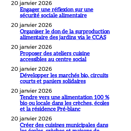
20 janvier 2026
Engager une réflexion sur une
sécurité sociale alimentaire
20 janvier 2026
Organiser le don de la surproduction
alimentaire des jardins via le CCAS
20 janvier 2026
Proposer des ateliers cuisine
accessibles au centre social
20 janvier 2026
Développer les marchés bio, circuits
courts et paniers solidaires
20 janvier 2026
Tendre vers une alimentation 100 %
bio ou locale dans les crèches, écoles
et la résidence Pré-blanc
20 janvier 2026
Créer des cuisines municipales dans
les écoles, crèches et maisons de