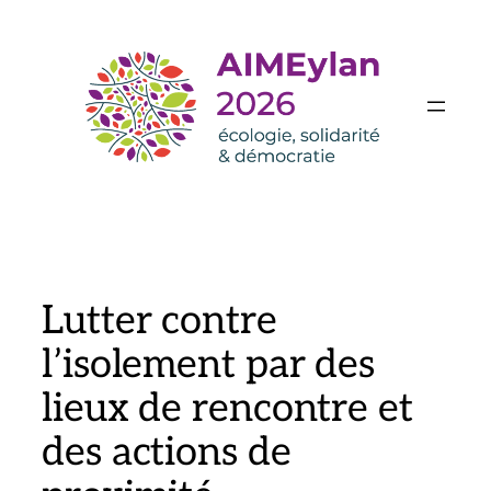
Aller
au
contenu
Lutter contre
l’isolement par des
lieux de rencontre et
des actions de