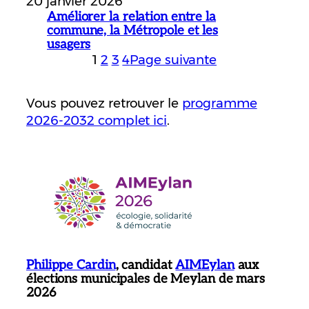
20 janvier 2026
Améliorer la relation entre la
commune, la Métropole et les
usagers
1
2
3
4
Page suivante
Vous pouvez retrouver le
programme
2026-2032 complet ici
.
Philippe Cardin
, candidat
AIMEylan
aux
élections municipales de Meylan de mars
2026