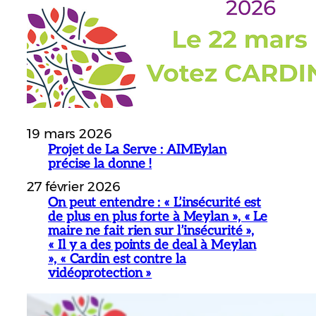
19 mars 2026
Projet de La Serve : AIMEylan
précise la donne !
27 février 2026
On peut entendre : « L’insécurité est
de plus en plus forte à Meylan », « Le
maire ne fait rien sur l’insécurité »,
« Il y a des points de deal à Meylan
», « Cardin est contre la
vidéoprotection »