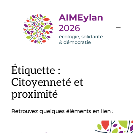
Aller
au
contenu
Étiquette :
Citoyenneté et
proximité
Retrouvez quelques éléments en lien :