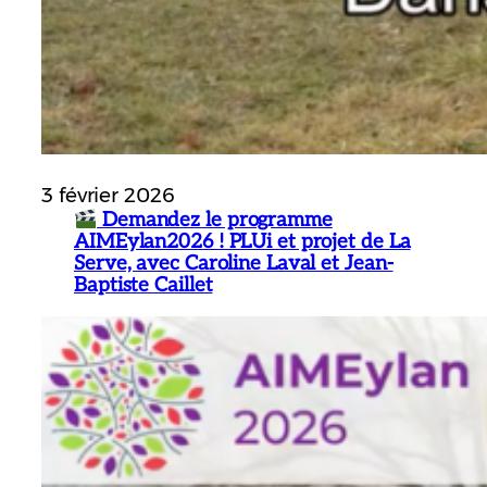
3 février 2026
Demandez le programme
AIMEylan2026 ! PLUi et projet de La
Serve, avec Caroline Laval et Jean-
Baptiste Caillet