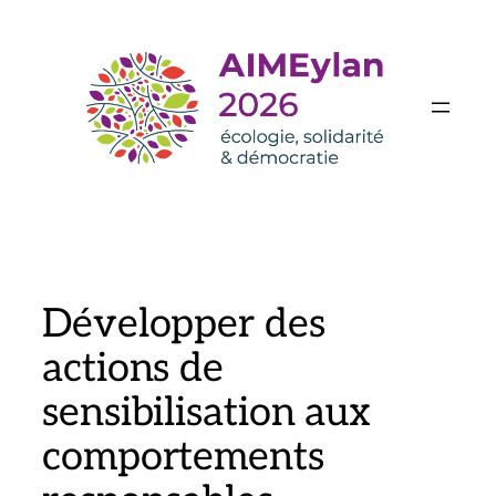
Aller
au
contenu
Développer des
actions de
sensibilisation aux
comportements