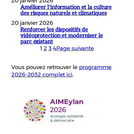
20 janvier 2026
Améliorer l’information et la culture
des risques naturels et climatiques
20 janvier 2026
Renforcer les dispositifs de
vidéoprotection et moderniser le
parc existant
1
2
3
4
Page suivante
Vous pouvez retrouver le
programme
2026-2032 complet ici
.