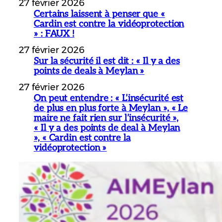
27 février 2026
Certains laissent à penser que «
Cardin est contre la vidéoprotection
» : FAUX !
27 février 2026
Sur la sécurité il est dit : « Il y a des
points de deals à Meylan »
27 février 2026
On peut entendre : « L’insécurité est
de plus en plus forte à Meylan », « Le
maire ne fait rien sur l’insécurité »,
« Il y a des points de deal à Meylan
», « Cardin est contre la
vidéoprotection »