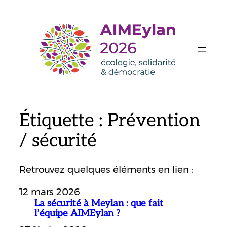
Aller
au
contenu
Étiquette :
Prévention
/ sécurité
Retrouvez quelques éléments en lien :
12 mars 2026
La sécurité à Meylan : que fait
l’équipe AIMEylan ?