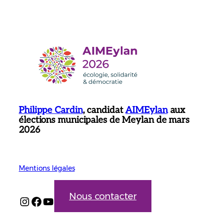
Philippe Cardin
, candidat
AIMEylan
aux
élections municipales de Meylan de mars
2026
Mentions légales
Nous contacter
Instagram
Facebook
YouTube