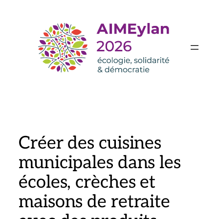
Aller
au
contenu
Créer des cuisines
municipales dans les
écoles, crèches et
maisons de retraite