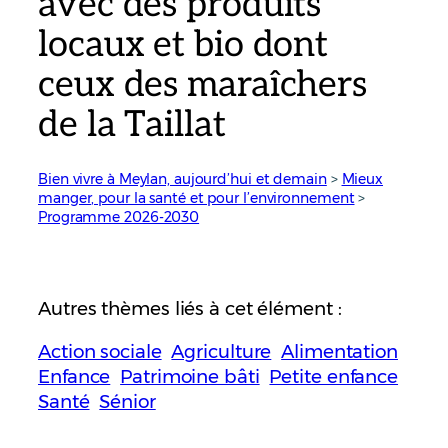
avec des produits
locaux et bio dont
ceux des maraîchers
de la Taillat
Bien vivre à Meylan, aujourd’hui et demain
 > 
Mieux
manger, pour la santé et pour l’environnement
 > 
Programme 2026-2030
Autres thèmes liés à cet élément :
Action sociale
Agriculture
Alimentation
Enfance
Patrimoine bâti
Petite enfance
Santé
Sénior