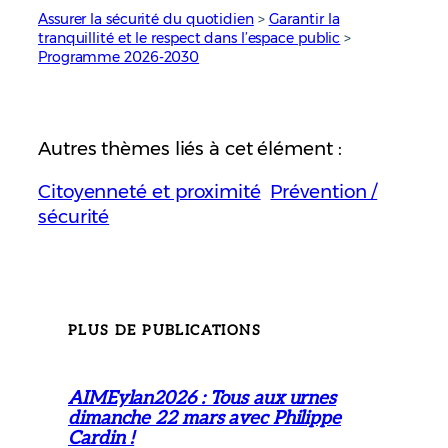
Assurer la sécurité du quotidien
 > 
Garantir la
tranquillité et le respect dans l’espace public
 > 
Programme 2026-2030
Autres thèmes liés à cet élément :
Citoyenneté et proximité
Prévention /
sécurité
PLUS DE PUBLICATIONS
AIMEylan2026 : Tous aux urnes
dimanche 22 mars avec Philippe
Cardin !