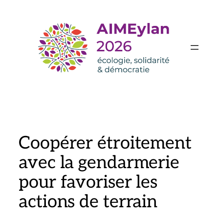
Aller
au
contenu
Coopérer étroitement
avec la gendarmerie
pour favoriser les
actions de terrain