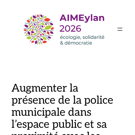
Aller
au
contenu
Augmenter la
présence de la police
municipale dans
l’espace public et sa