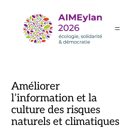
Aller
au
contenu
Améliorer
l’information et la
culture des risques
naturels et climatiques