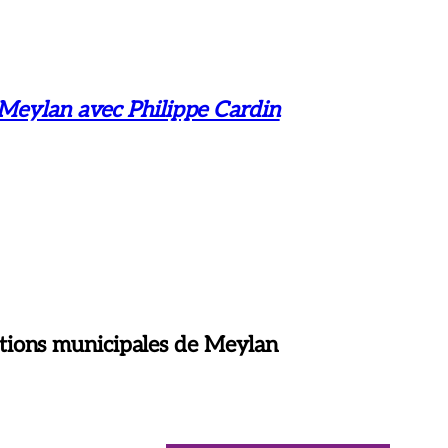
 Meylan avec Philippe Cardin
tions municipales de Meylan