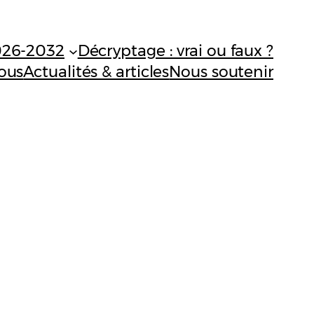
026-2032
Décryptage : vrai ou faux ?
ous
Actualités & articles
Nous soutenir