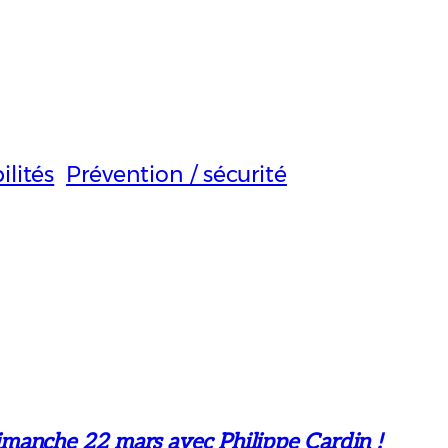
lités
Prévention / sécurité
manche 22 mars avec Philippe Cardin !