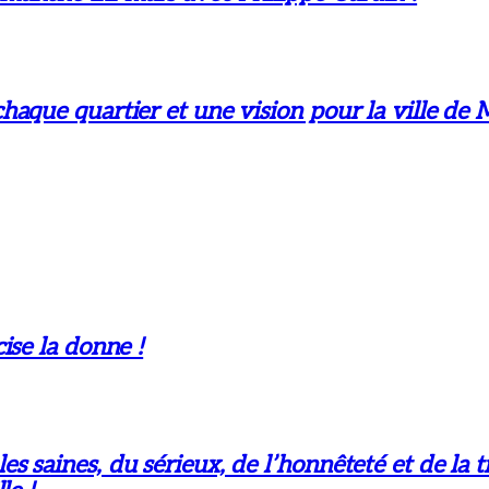
aque quartier et une vision pour la ville de 
ise la donne !
 saines, du sérieux, de l’honnêteté et de la t