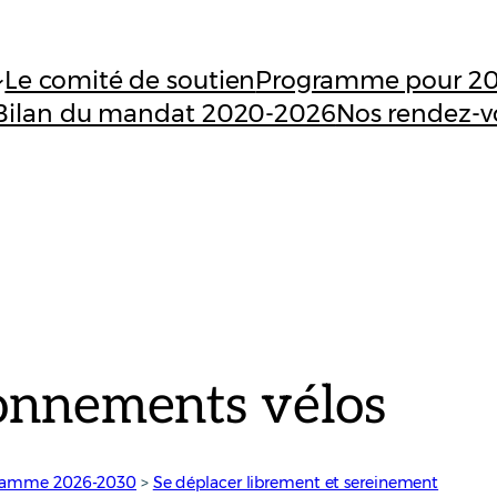
Le comité de soutien
Programme pour 2
Bilan du mandat 2020-2026
Nos rendez-v
tionnements vélos
ramme 2026-2030
 > 
Se déplacer librement et sereinement