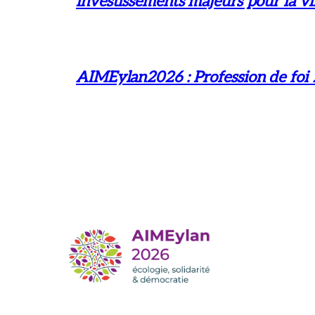
investissements majeurs pour la vil
AIMEylan2026 : Profession de foi 