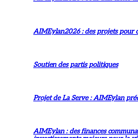
AIMEylan2026 : des projets pour ch
Soutien des partis politiques
Projet de La Serve : AIMEylan préc
AIMEylan : des finances communales