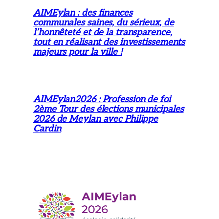
AIMEylan : des finances
communales saines, du sérieux, de
l’honnêteté et de la transparence,
tout en réalisant des investissements
majeurs pour la ville !
AIMEylan2026 : Profession de foi
2ème Tour des élections municipales
2026 de Meylan avec Philippe
Cardin