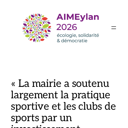
Aller
au
contenu
« La mairie a soutenu
largement la pratique
sportive et les clubs de
sports par un