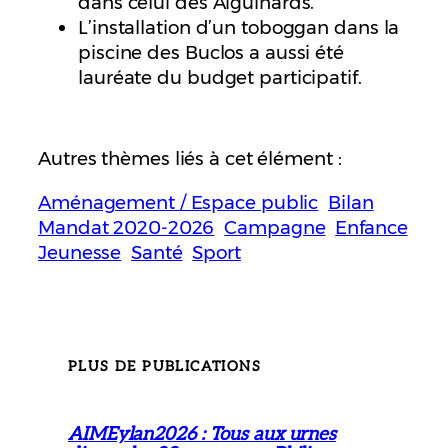
dans celui des Aiguinards.
L’installation d’un toboggan dans la
piscine des Buclos a aussi été
lauréate du budget participatif.
Autres thèmes liés à cet élément :
Aménagement / Espace public
Bilan
Mandat 2020-2026
Campagne
Enfance
Jeunesse
Santé
Sport
PLUS DE PUBLICATIONS
AIMEylan2026 : Tous aux urnes