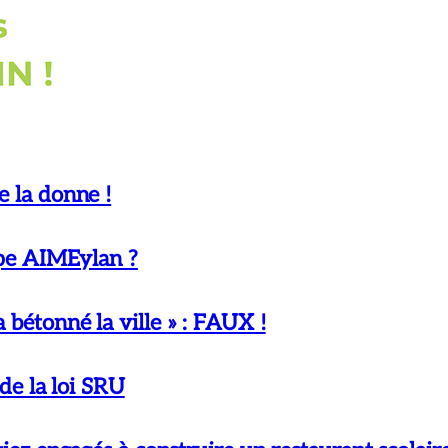
e la donne !
uipe AIMEylan ?
 bétonné la ville » : FAUX !
 de la loi SRU