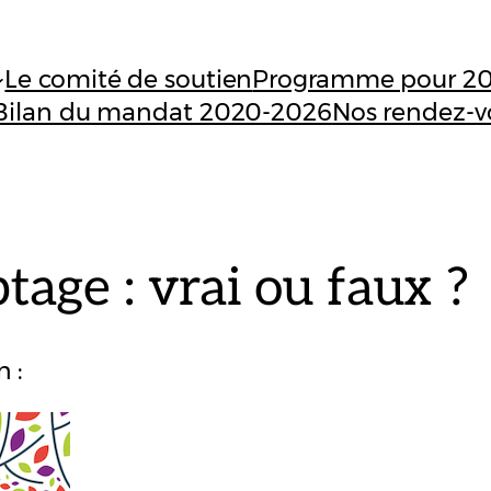
Le comité de soutien
Programme pour 2
Bilan du mandat 2020-2026
Nos rendez-v
age : vrai ou faux ?
 :