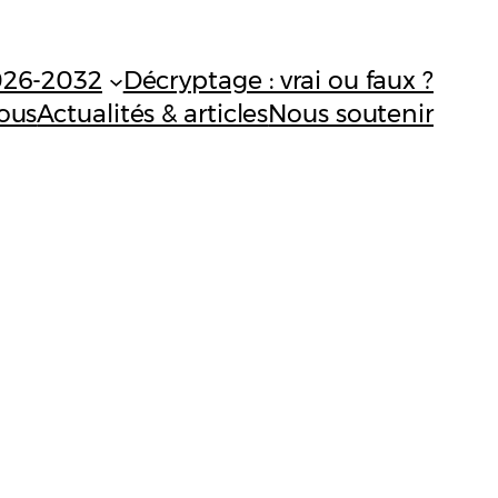
026-2032
Décryptage : vrai ou faux ?
ous
Actualités & articles
Nous soutenir