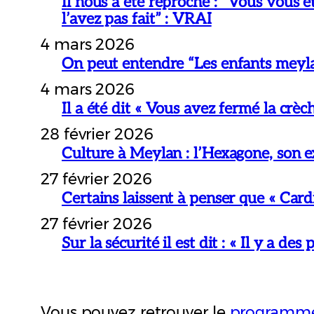
Il nous a été reproché : “Vous vous 
l’avez pas fait” : VRAI
4 mars 2026
On peut entendre “Les enfants meylan
4 mars 2026
Il a été dit « Vous avez fermé la cr
28 février 2026
Culture à Meylan : l’Hexagone, son ex
27 février 2026
Certains laissent à penser que « Card
27 février 2026
Sur la sécurité il est dit : « Il y a de
Vous pouvez retrouver le
programme