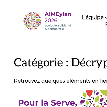
Aller
au
L’équipe
contenu
Catégorie :
Décrypt
Retrouvez quelques éléments en lien