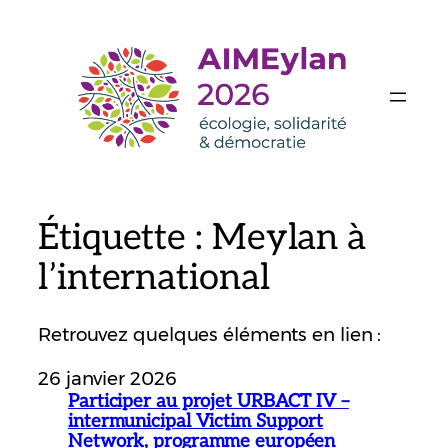
Aller
au
contenu
Étiquette :
Meylan à
l’international
Retrouvez quelques éléments en lien :
26 janvier 2026
Participer au projet URBACT IV –
intermunicipal Victim Support
Network, programme européen