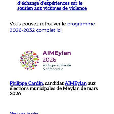
d’échange d’expériences sur le
soutien aux victimes de violence
Vous pouvez retrouver le
programme
2026-2032 complet ici
.
Philippe Cardin
, candidat
AIMEylan
aux
élections municipales de Meylan de mars
2026
Mentions légales