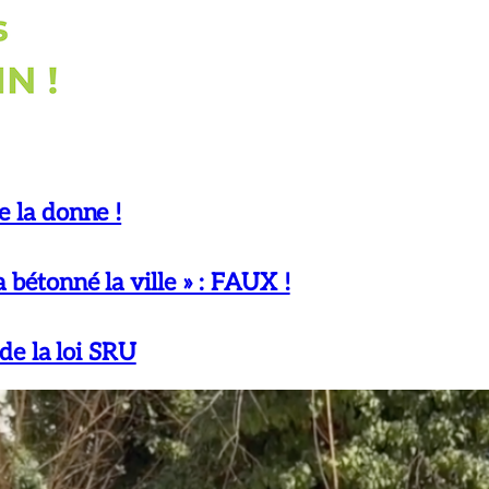
e la donne !
 bétonné la ville » : FAUX !
 de la loi SRU