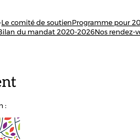
Le comité de soutien
Programme pour 2
Bilan du mandat 2020-2026
Nos rendez-v
nt
 :