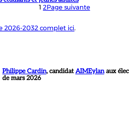
1
2
Page suivante
 2026-2032 complet ici
.
Philippe Cardin
, candidat
AIMEylan
aux élec
de mars 2026