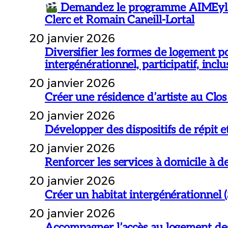
Demandez le programme AIMEylan2
Clerc et Romain Caneill-Lortal
20 janvier 2026
Diversifier les formes de logement pou
intergénérationnel, participatif, inclu
20 janvier 2026
Créer une résidence d’artiste au Clo
20 janvier 2026
Développer des dispositifs de répit 
20 janvier 2026
Renforcer les services à domicile à d
20 janvier 2026
Créer un habitat intergénérationnel (
20 janvier 2026
Accompagner l’accès au logement des