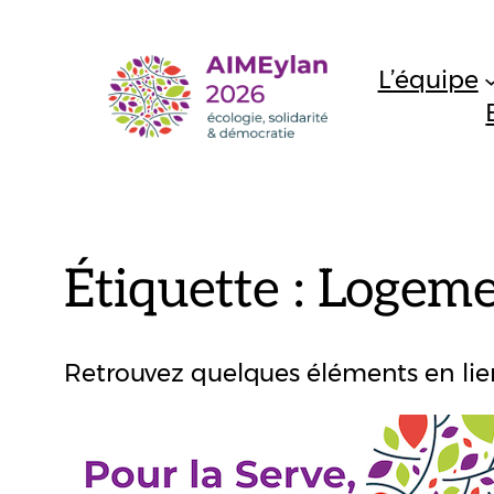
Aller
au
L’équipe
contenu
Étiquette :
Logeme
Retrouvez quelques éléments en lien