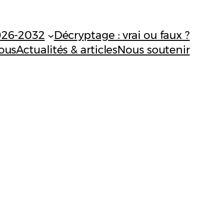
026-2032
Décryptage : vrai ou faux ?
ous
Actualités & articles
Nous soutenir