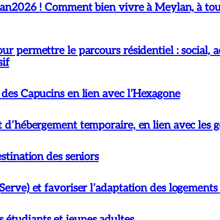
026 ! Comment bien vivre à Meylan, à tout
r permettre le parcours résidentiel : social, ac
sif
s des Capucins en lien avec l’Hexagone
et d’hébergement temporaire, en lien avec les
estination des seniors
Serve) et favoriser l’adaptation des logements
 étudiants et jeunes adultes