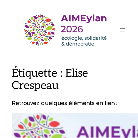
Aller
au
contenu
Étiquette :
Elise
Crespeau
Retrouvez quelques éléments en lien :