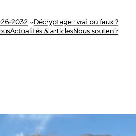
026-2032
Décryptage : vrai ou faux ?
ous
Actualités & articles
Nous soutenir