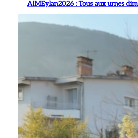
AIMEylan2026 : Tous aux urnes dima