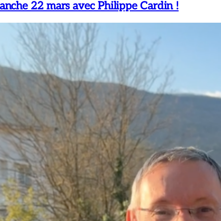
nche 22 mars avec Philippe Cardin !