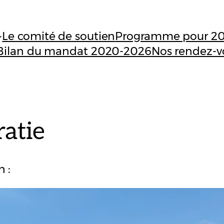
Le comité de soutien
Programme pour 2
Bilan du mandat 2020-2026
Nos rendez-v
atie
 :