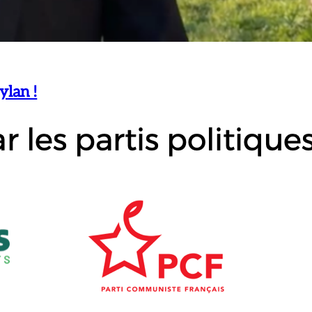
ylan !