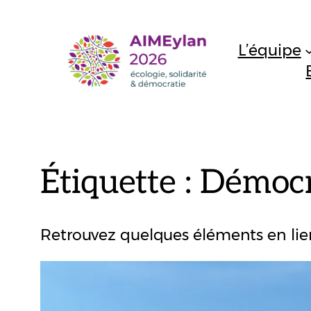
Aller
au
L’équipe
contenu
Étiquette :
Démocr
Retrouvez quelques éléments en lien