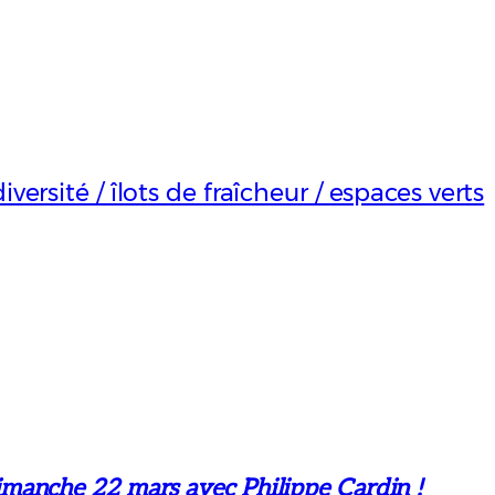
iversité / îlots de fraîcheur / espaces verts
manche 22 mars avec Philippe Cardin !