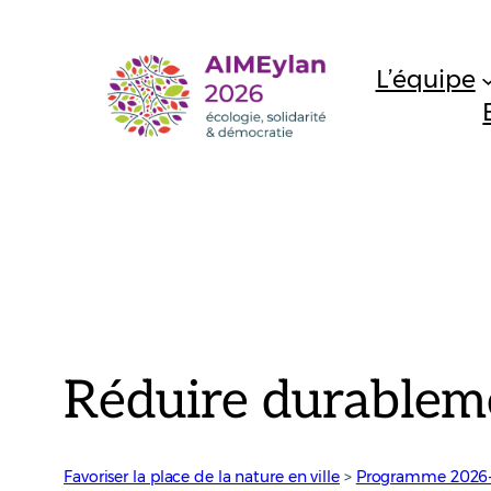
Aller
au
L’équipe
contenu
Réduire durableme
Favoriser la place de la nature en ville
 > 
Programme 2026