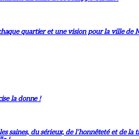
aque quartier et une vision pour la ville de 
ise la donne !
 saines, du sérieux, de l’honnêteté et de la t