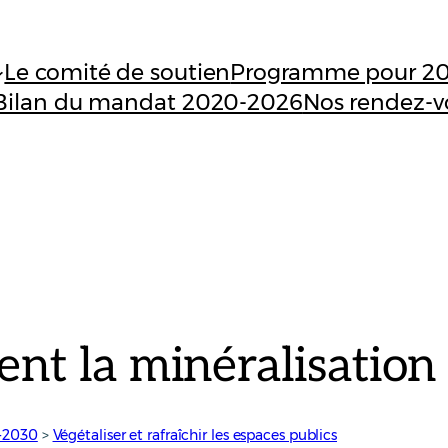
Le comité de soutien
Programme pour 2
Bilan du mandat 2020-2026
Nos rendez-v
nt la minéralisation 
-2030
 > 
Végétaliser et rafraîchir les espaces publics