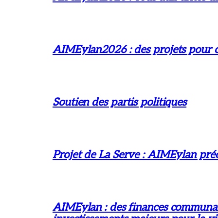
AIMEylan2026 : des projets pour ch
Soutien des partis politiques
Projet de La Serve : AIMEylan préc
AIMEylan : des finances communales