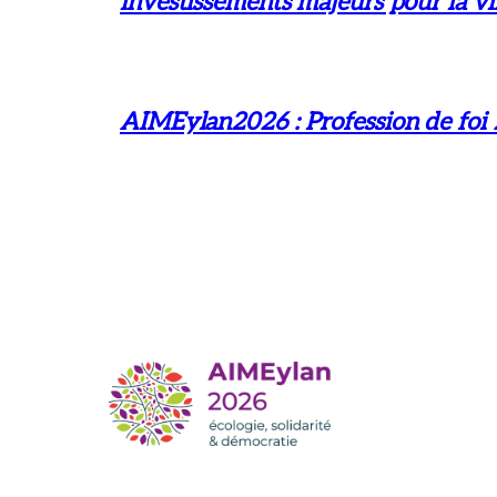
investissements majeurs pour la vil
AIMEylan2026 : Profession de foi 