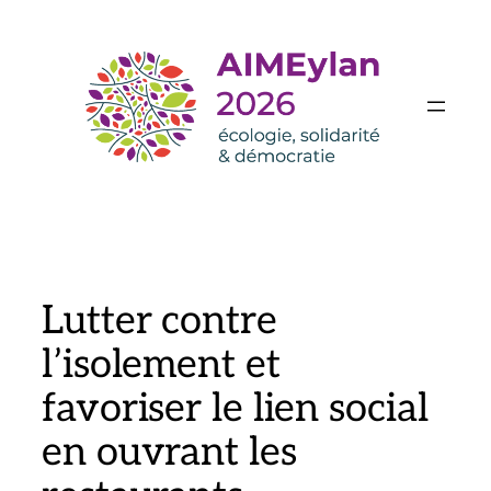
Aller
au
contenu
Lutter contre
l’isolement et
favoriser le lien social
en ouvrant les