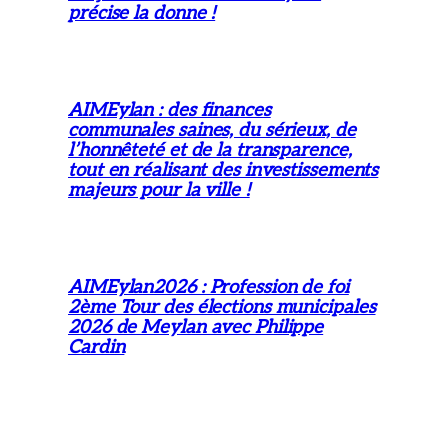
précise la donne !
AIMEylan : des finances
communales saines, du sérieux, de
l’honnêteté et de la transparence,
tout en réalisant des investissements
majeurs pour la ville !
AIMEylan2026 : Profession de foi
2ème Tour des élections municipales
2026 de Meylan avec Philippe
Cardin