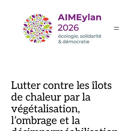
Aller
au
contenu
Lutter contre les îlots
de chaleur par la
végétalisation,
l’ombrage et la