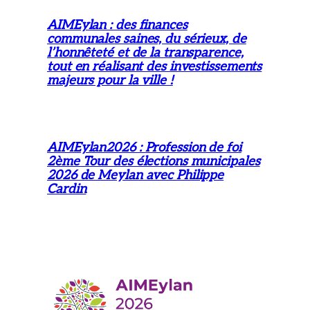
AIMEylan : des finances
communales saines, du sérieux, de
l’honnêteté et de la transparence,
tout en réalisant des investissements
majeurs pour la ville !
AIMEylan2026 : Profession de foi
2ème Tour des élections municipales
2026 de Meylan avec Philippe
Cardin