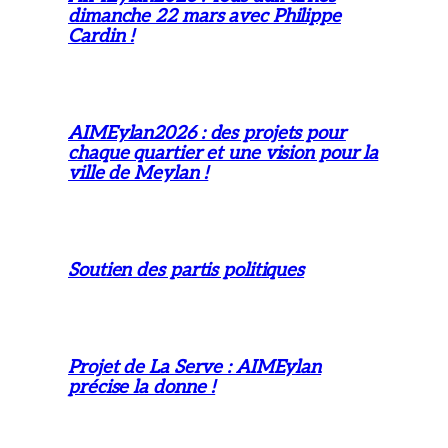
dimanche 22 mars avec Philippe
Cardin !
AIMEylan2026 : des projets pour
chaque quartier et une vision pour la
ville de Meylan !
Soutien des partis politiques
Projet de La Serve : AIMEylan
précise la donne !