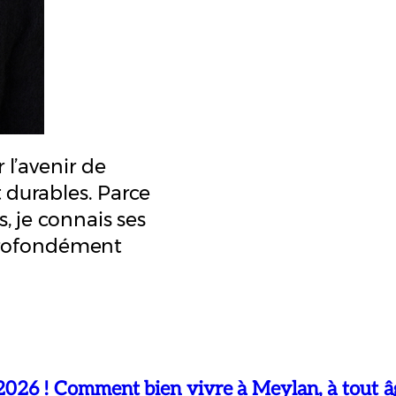
 l’avenir de
t durables. Parce
, je connais ses
s profondément
 ! Comment bien vivre à Meylan, à tout âge