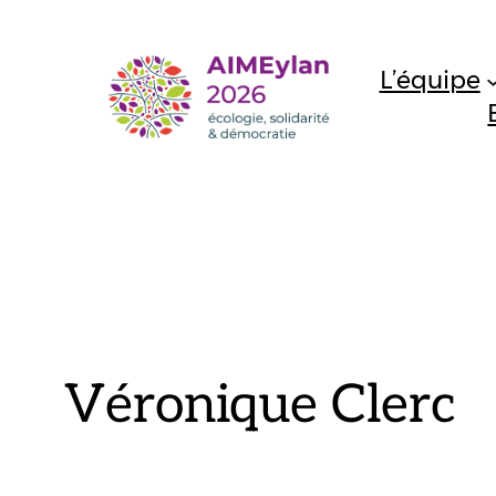
Aller
au
L’équipe
contenu
Véronique Clerc