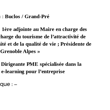
 :
Buclos / Grand-Pré
:
1ère adjointe au Maire en charge des
arge du tourisme de l’attractivité de
ité et de la qualité de vie ; Présidente de
« Grenoble Alpes »
:
Dirigeante PME spécialisée dans la
e e-learning pour l’entreprise
ique :
–