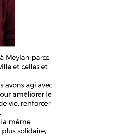
 à Meylan parce
le et celles et
s avons agi avec
pour améliorer le
e vie, renforcer
.
ec la même
 plus solidaire,