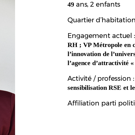
ans, 2 enfants
49
Quartier d’habitation
Engagement actuel 
RH ; VP Métropole en ch
l’innovation de l’univers
l’agence d’attractivité 
Activité / profession 
sensibilisation RSE et l
Affiliation parti polit