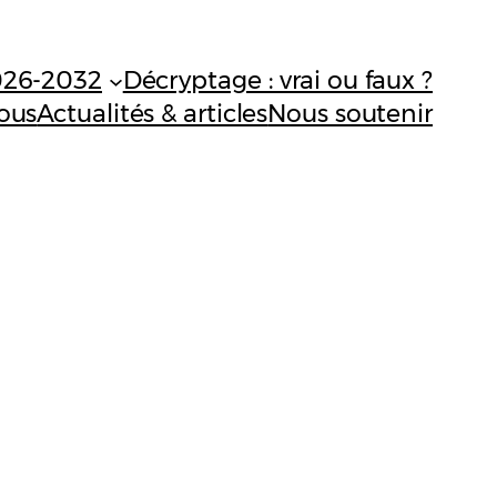
026-2032
Décryptage : vrai ou faux ?
ous
Actualités & articles
Nous soutenir