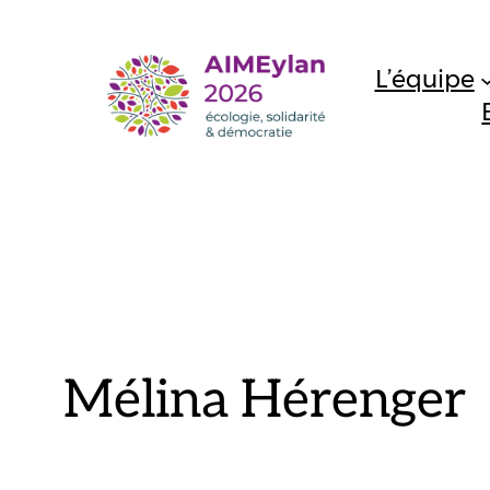
Aller
au
L’équipe
contenu
Mélina Hérenger