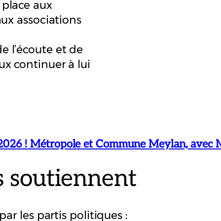
 place aux
 aux associations
e l’écoute et de
ux continuer à lui
26 ! Métropole et Commune Meylan, avec Mé
s soutiennent
r les partis politiques :