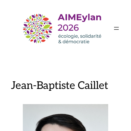
Aller
au
contenu
Jean-Baptiste Caillet