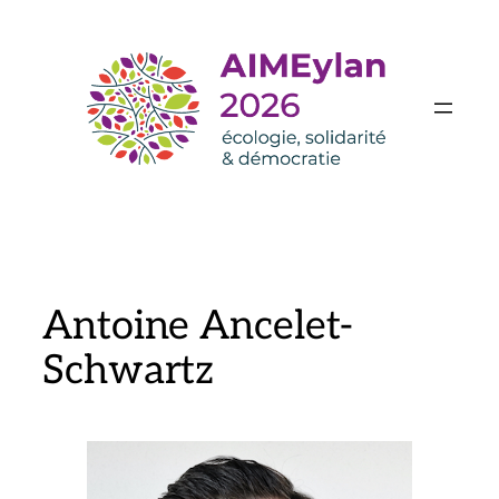
Aller
au
contenu
Antoine Ancelet-
Schwartz