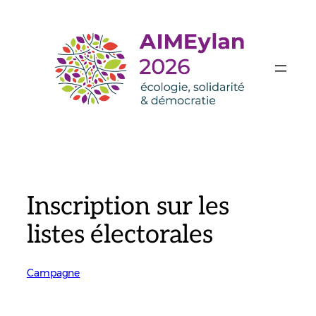
Aller
au
contenu
Inscription sur les
listes électorales
Campagne