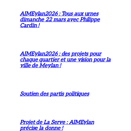
AIMEylan2026 : Tous aux urnes
dimanche 22 mars avec Philippe
Cardin !
AIMEylan2026 : des projets pour
chaque quartier et une vision pour la
ville de Meylan !
Soutien des partis politiques
Projet de La Serve : AIMEylan
précise la donne !