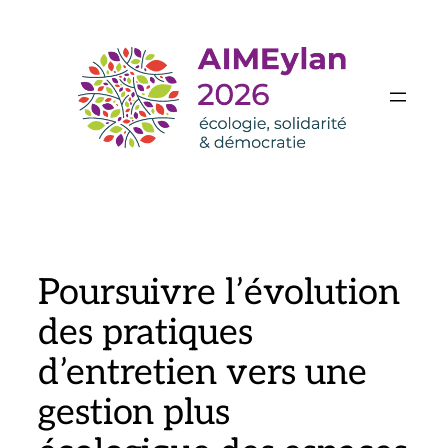
Aller
au
contenu
Poursuivre l’évolution
des pratiques
d’entretien vers une
gestion plus