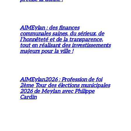
AIMEylan : des finances
communales saines, du sérieux, de
l’honnêteté et de la transparence,
tout en réalisant des investissements
majeurs pour la ville !
AIMEylan2026 : Profession de foi
2ème Tour des élections municipales
2026 de Meylan avec Philippe
Cardin