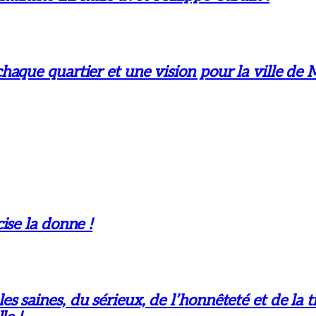
aque quartier et une vision pour la ville de 
ise la donne !
 saines, du sérieux, de l’honnêteté et de la t