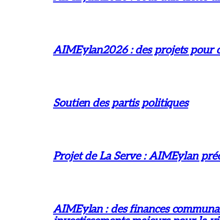
AIMEylan2026 : des projets pour ch
Soutien des partis politiques
Projet de La Serve : AIMEylan préc
AIMEylan : des finances communales