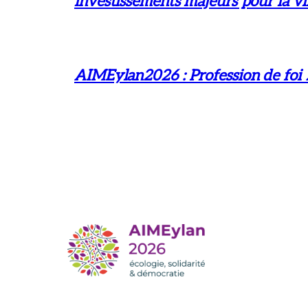
investissements majeurs pour la vil
AIMEylan2026 : Profession de foi 