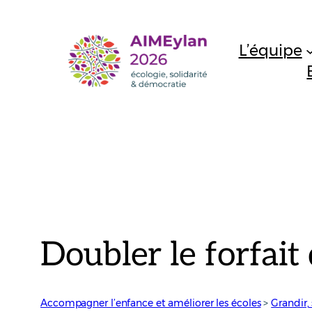
Aller
au
L’équipe
contenu
Doubler le forfait 
Accompagner l’enfance et améliorer les écoles
 > 
Grandir, 