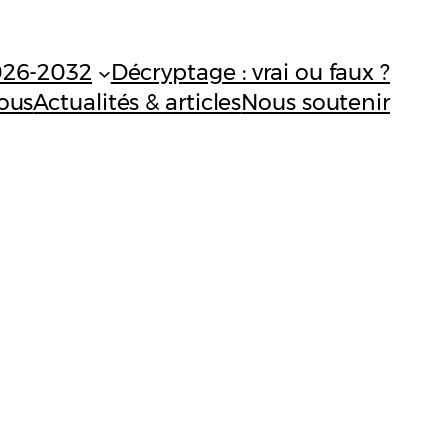
026-2032
Décryptage : vrai ou faux ?
ous
Actualités & articles
Nous soutenir