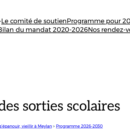
Le comité de soutien
Programme pour 2
Bilan du mandat 2020-2026
Nos rendez-v
des sorties scolaires
s’épanouir, vieillir à Meylan
 > 
Programme 2026-2030