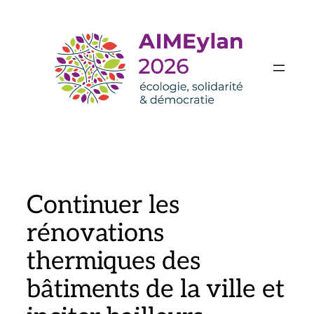
Aller
au
contenu
Continuer les
rénovations
thermiques des
bâtiments de la ville et