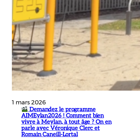
1 mars 2026
Demandez le programme
AIMEylan2026 ! Comment bien
vivre à Meylan, à tout âge ? On en
parle avec Véronique Clerc et
Romain Caneill-Lortal