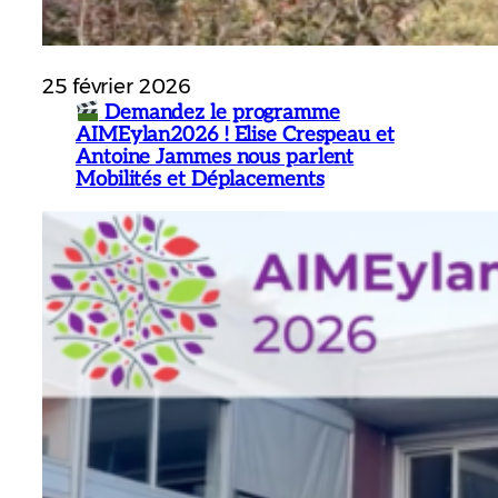
25 février 2026
Demandez le programme
AIMEylan2026 ! Elise Crespeau et
Antoine Jammes nous parlent
Mobilités et Déplacements