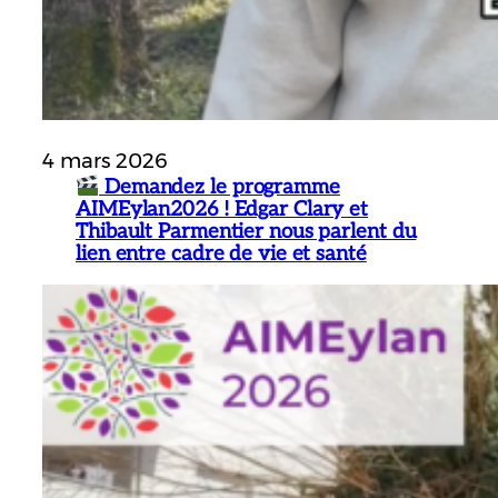
4 mars 2026
Demandez le programme
AIMEylan2026 ! Edgar Clary et
Thibault Parmentier nous parlent du
lien entre cadre de vie et santé