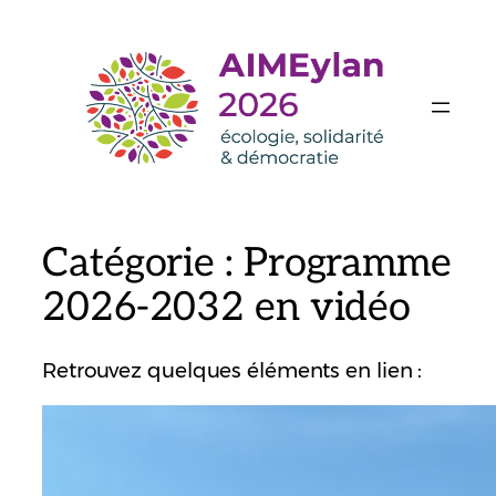
Aller
au
contenu
Catégorie :
Programme
2026-2032 en vidéo
Retrouvez quelques éléments en lien :