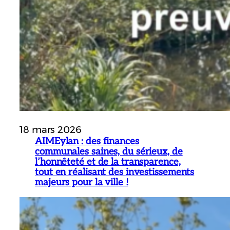
18 mars 2026
AIMEylan : des finances
communales saines, du sérieux, de
l’honnêteté et de la transparence,
tout en réalisant des investissements
majeurs pour la ville !