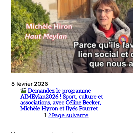
8 février 2026
Demandez le programme
AIMEylan2026 ! Sport, culture et
associations, avec Céline Becker,
Michèle Hyron et Ilyés Pourret
1
2
Page suivante