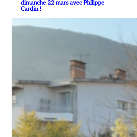
dimanche 22 mars avec Philippe
Cardin !