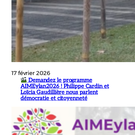
17 février 2026
Demandez le programme
AIMEylan2026 ! Philippe Cardin et
Loïcia Gaudillière nous parlent
démocratie et citoyenneté