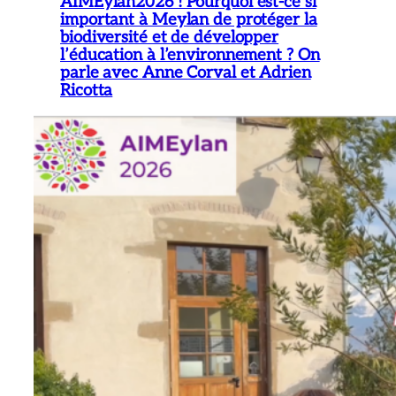
AIMEylan2026 ! Pourquoi est-ce si
important à Meylan de protéger la
biodiversité et de développer
l’éducation à l’environnement ? On
parle avec Anne Corval et Adrien
Ricotta