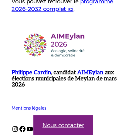
Vous pouvez retrouver le
programme
2026-2032 complet ici
.
Philippe Cardin
, candidat
AIMEylan
aux
élections municipales de Meylan de mars
2026
Mentions légales
Nous contacter
Instagram
Facebook
YouTube